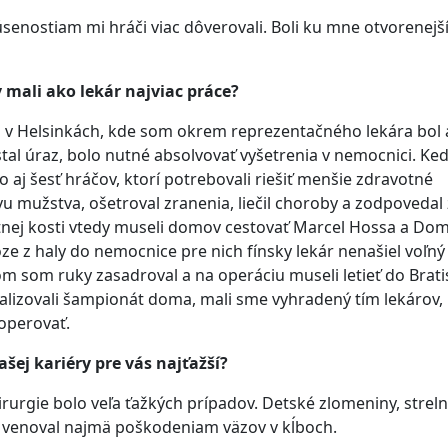
enostiam mi hráči viac dôverovali. Boli ku mne otvorenejš
mali ako lekár najviac práce?
a v Helsinkách, kde som okrem reprezentačného lekára bol 
stal úraz, bolo nutné absolvovať vyšetrenia v nemocnici. Ke
lo aj šesť hráčov, ktorí potrebovali riešiť menšie zdravotné
vu mužstva, ošetroval zranenia, liečil choroby a zodpovedal
tnej kosti vtedy museli domov cestovať Marcel Hossa a Dom
ze z haly do nemocnice pre nich fínsky lekár nenašiel voľný
som ruky zasadroval a na operáciu museli letieť do Bratis
alizovali šampionát doma, mali sme vyhradený tím lekárov, 
 operovať.
ašej kariéry pre vás najťažší?
irurgie bolo veľa ťažkých prípadov. Detské zlomeniny, strel
a venoval najmä poškodeniam väzov v kĺboch.