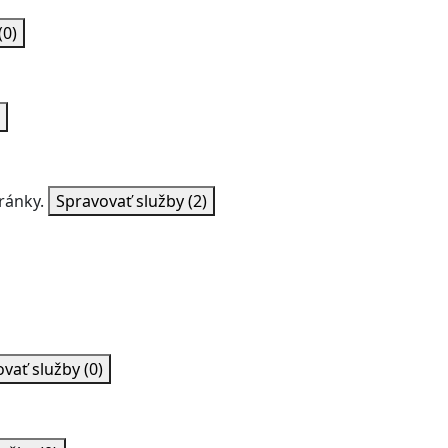
(0)
ránky.
Spravovať služby
(2)
ovať služby
(0)