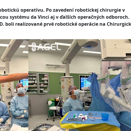
botickú operatívu. Po zavedení robotickej chirurgie v
ou systému da Vinci aj v ďalších operačných odboroch.
. boli realizované prvé robotické operácie na Chirurgick