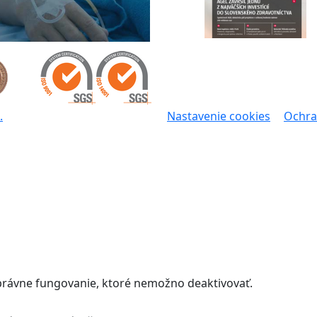
.
Nastavenie cookies
Ochra
správne fungovanie, ktoré nemožno deaktivovať.