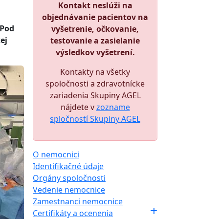
Kontakt neslúži na
objednávanie pacientov na
 Pod
vyšetrenie, očkovanie,
ej
testovanie a zasielanie
výsledkov vyšetrení.
Kontakty na všetky
spoločnosti a zdravotnícke
zariadenia Skupiny AGEL
nájdete v
zozname
spločností Skupiny AGEL
O nemocnici
Identifikačné údaje
Orgány spoločnosti
Vedenie nemocnice
Zamestnanci nemocnice
Certifikáty a ocenenia