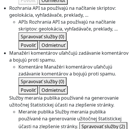
Povoliť
Odmietnuť
Rozhrania API sa používajú na načítanie skriptov:
geolokácia, vyhľadávače, preklady, ...
APIs
Rozhrania API sa používajú na načítanie
skriptov: geolokácia, vyhľadávače, preklady, ...
Spravovať služby
(0)
Povoliť
Odmietnuť
Manažéri komentárov uľahčujú zadávanie komentárov
a bojujú proti spamu.
Komentáre
Manažéri komentárov uľahčujú
zadávanie komentárov a bojujú proti spamu.
Spravovať služby
(0)
Povoliť
Odmietnuť
Služby merania publika používané na generovanie
užitočnej štatistickej účasti na zlepšenie stránky.
Meranie publika
Služby merania publika
používané na generovanie užitočnej štatistickej
účasti na zlepšenie stránky.
Spravovať služby
(2)