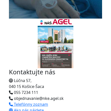
Kontaktujte nás
Lúčna 57,
040 15 Košice-Šaca
055 7234 111
objednavanie@nke.agel.sk
Telefónny zoznam
Ako nás nájdete