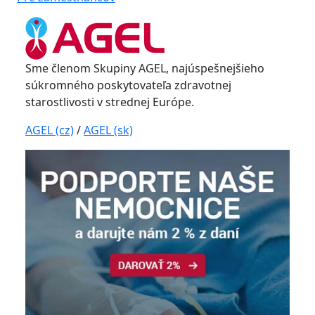
Sme členom Skupiny AGEL, najúspešnejšieho
súkromného poskytovateľa zdravotnej
starostlivosti v strednej Európe.
AGEL (cz)
/
AGEL (sk)