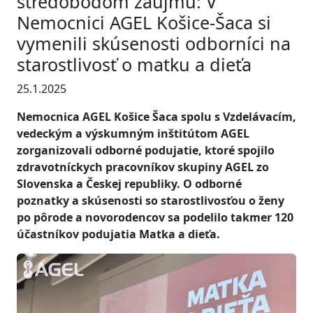
stredobodom záujmu: V
Nemocnici AGEL Košice-Šaca si
vymenili skúsenosti odborníci na
starostlivosť o matku a dieťa
25.1.2025
Nemocnica AGEL Košice Šaca spolu s Vzdelávacím,
vedeckým a výskumným inštitútom AGEL
zorganizovali odborné podujatie, ktoré spojilo
zdravotníckych pracovníkov skupiny AGEL zo
Slovenska a Českej republiky. O odborné
poznatky a skúsenosti so starostlivosťou o ženy
po pôrode a novorodencov sa podelilo takmer 120
účastníkov podujatia Matka a dieťa.