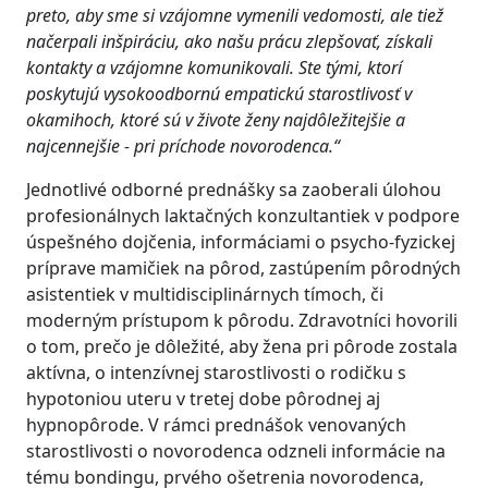
preto, aby sme si vzájomne vymenili vedomosti, ale tiež
načerpali inšpiráciu, ako našu prácu zlepšovať, získali
kontakty a vzájomne komunikovali. Ste tými, ktorí
poskytujú vysokoodbornú empatickú starostlivosť v
okamihoch, ktoré sú v živote ženy najdôležitejšie a
najcennejšie - pri príchode novorodenca.“
Jednotlivé odborné prednášky sa zaoberali úlohou
profesionálnych laktačných konzultantiek v podpore
úspešného dojčenia, informáciami o psycho-fyzickej
príprave mamičiek na pôrod, zastúpením pôrodných
asistentiek v multidisciplinárnych tímoch, či
moderným prístupom k pôrodu. Zdravotníci hovorili
o tom, prečo je dôležité, aby žena pri pôrode zostala
aktívna, o intenzívnej starostlivosti o rodičku s
hypotoniou uteru v tretej dobe pôrodnej aj
hypnopôrode. V rámci prednášok venovaných
starostlivosti o novorodenca odzneli informácie na
tému bondingu, prvého ošetrenia novorodenca,