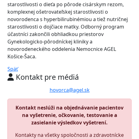
starostlivosti o dieťa po pôrode cisárskym rezom,
komplexnej ošetrovateľskej starostlivosti o
novorodenca s hyperbilirubinémiou a tiež nutričnej
starostlivosti o dojčiace matky. Odborný program
účastníci zakončili obhliadkou priestorov
Gynekologicko-pôrodníckej kliniky a
novorodeneckého oddelenia Nemocnice AGEL
Košice-Šaca.
Späť
Kontakt pre médiá
hovorca@agel.sk
Kontakt neslúži na objednávanie pacientov
na vyšetrenie, očkovanie, testovanie a
zasielanie výsledkov vyšetrení.
Kontakty na všetky spoločnosti a zdravotnícke