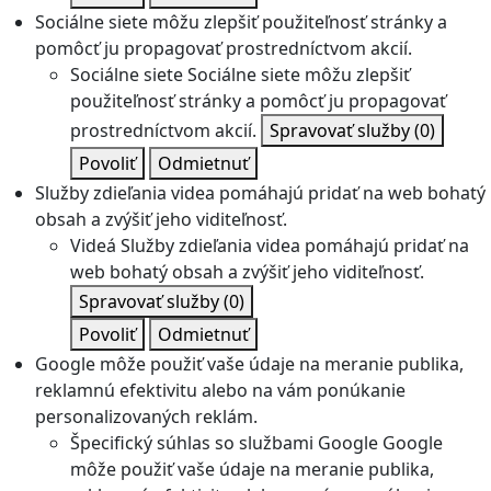
Sociálne siete môžu zlepšiť použiteľnosť stránky a
pomôcť ju propagovať prostredníctvom akcií.
Sociálne siete
Sociálne siete môžu zlepšiť
použiteľnosť stránky a pomôcť ju propagovať
prostredníctvom akcií.
Spravovať služby
(0)
Povoliť
Odmietnuť
Služby zdieľania videa pomáhajú pridať na web bohatý
obsah a zvýšiť jeho viditeľnosť.
Videá
Služby zdieľania videa pomáhajú pridať na
web bohatý obsah a zvýšiť jeho viditeľnosť.
Spravovať služby
(0)
Povoliť
Odmietnuť
Google môže použiť vaše údaje na meranie publika,
reklamnú efektivitu alebo na vám ponúkanie
personalizovaných reklám.
Špecifický súhlas so službami Google
Google
môže použiť vaše údaje na meranie publika,