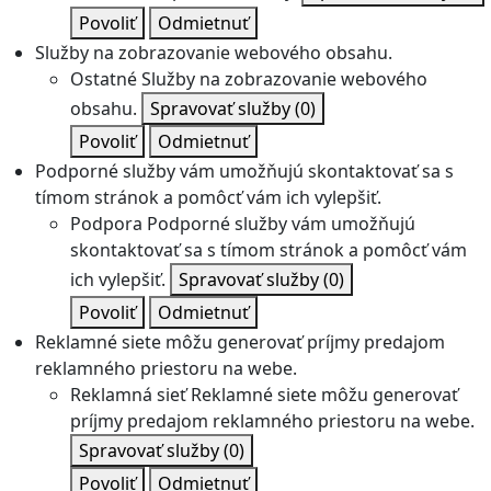
Povoliť
Odmietnuť
Služby na zobrazovanie webového obsahu.
Ostatné
Služby na zobrazovanie webového
obsahu.
Spravovať služby
(0)
Povoliť
Odmietnuť
Podporné služby vám umožňujú skontaktovať sa s
tímom stránok a pomôcť vám ich vylepšiť.
Podpora
Podporné služby vám umožňujú
skontaktovať sa s tímom stránok a pomôcť vám
ich vylepšiť.
Spravovať služby
(0)
Povoliť
Odmietnuť
Reklamné siete môžu generovať príjmy predajom
reklamného priestoru na webe.
Reklamná sieť
Reklamné siete môžu generovať
príjmy predajom reklamného priestoru na webe.
Spravovať služby
(0)
Povoliť
Odmietnuť