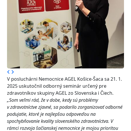
V posluchárni Nemocnice AGEL Košice-Šaca sa 21. 1.
2025 uskutočnil odborný seminár určený pre
zdravotníkov skupiny AGEL zo Slovenska i Čiech.
„Som veľmi rád, že v dobe, kedy sú problémy
v zdravotníctve zjavné, sa podarilo zorganizovať odborné
podujatie, ktoré je najlepšou odpoveďou na
spochybňovanie kvality slovenského zdravotníctva. V
rámci rozvoja šačianskej nemocnice je mojou prioritou