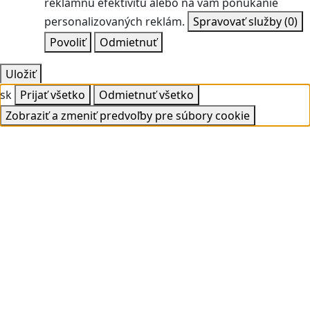
reklamnú efektivitu alebo na vám ponúkanie
personalizovaných reklám.
Spravovať služby
(0)
Povoliť
Odmietnuť
Uložiť
sk
Prijať všetko
Odmietnuť všetko
Zobraziť a zmeniť predvoľby pre súbory cookie