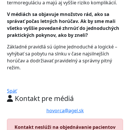
termoreguláciu a majú aj vyššie riziko komplikácií.
V médiách sa objavuje množstvo rád, ako sa
správať počas letných horúčav. Ak by sme mali
všetko vyššie povedané zhrnúť do jednoduchých
praktických pokynov, ako by zneli?
Základné pravidlá sú úplne jednoduché a logické –
vyhýbať sa pobytu na slnku v čase najsilnejších
horúčav a dodržiavať pravidelný a správny pitný
režim.
Späť
Kontakt pre médiá
hovorca@agel.sk
Kontakt neslúži na objednávanie pacientov