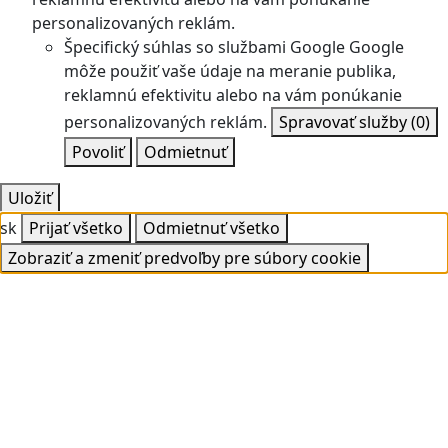
personalizovaných reklám.
Špecifický súhlas so službami Google
Google
môže použiť vaše údaje na meranie publika,
reklamnú efektivitu alebo na vám ponúkanie
personalizovaných reklám.
Spravovať služby
(0)
Povoliť
Odmietnuť
Uložiť
sk
Prijať všetko
Odmietnuť všetko
Zobraziť a zmeniť predvoľby pre súbory cookie