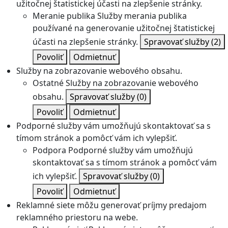
užitočnej štatistickej účasti na zlepšenie stránky.
Meranie publika
Služby merania publika
používané na generovanie užitočnej štatistickej
účasti na zlepšenie stránky.
Spravovať služby
(2)
Povoliť
Odmietnuť
Služby na zobrazovanie webového obsahu.
Ostatné
Služby na zobrazovanie webového
obsahu.
Spravovať služby
(0)
Povoliť
Odmietnuť
Podporné služby vám umožňujú skontaktovať sa s
tímom stránok a pomôcť vám ich vylepšiť.
Podpora
Podporné služby vám umožňujú
skontaktovať sa s tímom stránok a pomôcť vám
ich vylepšiť.
Spravovať služby
(0)
Povoliť
Odmietnuť
Reklamné siete môžu generovať príjmy predajom
reklamného priestoru na webe.