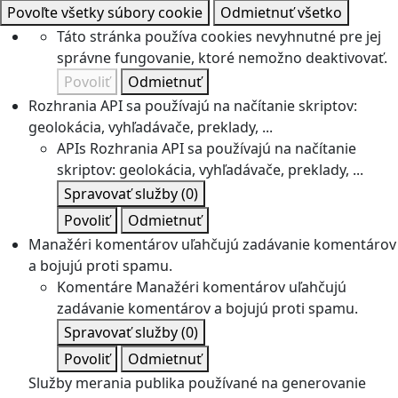
Povoľte všetky súbory cookie
Odmietnuť všetko
Táto stránka používa cookies nevyhnutné pre jej
správne fungovanie, ktoré nemožno deaktivovať.
Povoliť
Odmietnuť
Rozhrania API sa používajú na načítanie skriptov:
geolokácia, vyhľadávače, preklady, ...
APIs
Rozhrania API sa používajú na načítanie
skriptov: geolokácia, vyhľadávače, preklady, ...
Spravovať služby
(0)
Povoliť
Odmietnuť
Manažéri komentárov uľahčujú zadávanie komentárov
a bojujú proti spamu.
Komentáre
Manažéri komentárov uľahčujú
zadávanie komentárov a bojujú proti spamu.
Spravovať služby
(0)
Povoliť
Odmietnuť
Služby merania publika používané na generovanie