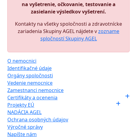
na vyšetrenie, očkovanie, testovanie a
zasielanie výsledkov vyšetrení.
Kontakty na všetky spoločnosti a zdravotnícke
zariadenia Skupiny AGEL nájdete v
zozname
spločností Skupiny AGEL
O nemocnici
Identifikačné údaje
Orgány spoločnosti
Vedenie nemocnice
Zamestnanci nemocnice
Certifikáty a ocenenia
Projekty EÚ
NADÁCIA AGEL
Ochrana osobných údajov
Výročné správy
Napíšte nám