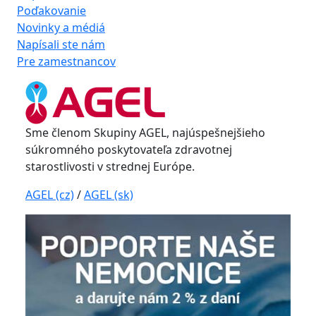
Poďakovanie
Novinky a médiá
Napísali ste nám
Pre zamestnancov
Sme členom Skupiny AGEL, najúspešnejšieho
súkromného poskytovateľa zdravotnej
starostlivosti v strednej Európe.
AGEL (cz)
/
AGEL (sk)