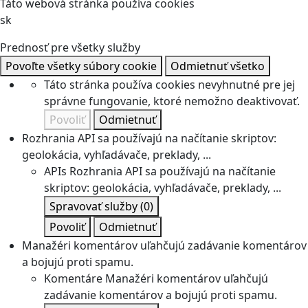
Táto webová stránka používa cookies
sk
Prednosť pre všetky služby
Povoľte všetky súbory cookie
Odmietnuť všetko
Táto stránka používa cookies nevyhnutné pre jej
správne fungovanie, ktoré nemožno deaktivovať.
Povoliť
Odmietnuť
Rozhrania API sa používajú na načítanie skriptov:
geolokácia, vyhľadávače, preklady, ...
APIs
Rozhrania API sa používajú na načítanie
skriptov: geolokácia, vyhľadávače, preklady, ...
Spravovať služby
(0)
Povoliť
Odmietnuť
Manažéri komentárov uľahčujú zadávanie komentárov
a bojujú proti spamu.
Komentáre
Manažéri komentárov uľahčujú
zadávanie komentárov a bojujú proti spamu.