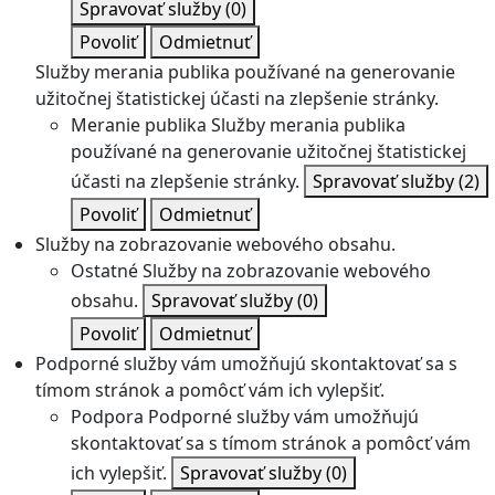
Spravovať služby
(0)
Povoliť
Odmietnuť
Služby merania publika používané na generovanie
užitočnej štatistickej účasti na zlepšenie stránky.
Meranie publika
Služby merania publika
používané na generovanie užitočnej štatistickej
účasti na zlepšenie stránky.
Spravovať služby
(2)
Povoliť
Odmietnuť
Služby na zobrazovanie webového obsahu.
Ostatné
Služby na zobrazovanie webového
obsahu.
Spravovať služby
(0)
Povoliť
Odmietnuť
Podporné služby vám umožňujú skontaktovať sa s
tímom stránok a pomôcť vám ich vylepšiť.
Podpora
Podporné služby vám umožňujú
skontaktovať sa s tímom stránok a pomôcť vám
ich vylepšiť.
Spravovať služby
(0)