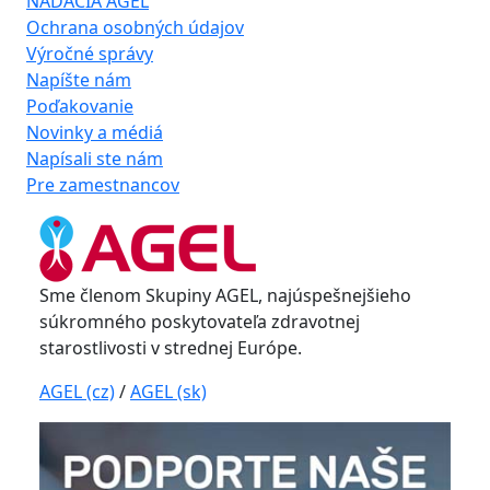
NADÁCIA AGEL
Ochrana osobných údajov
Výročné správy
Napíšte nám
Poďakovanie
Novinky a médiá
Napísali ste nám
Pre zamestnancov
Sme členom Skupiny AGEL, najúspešnejšieho
súkromného poskytovateľa zdravotnej
starostlivosti v strednej Európe.
AGEL (cz)
/
AGEL (sk)