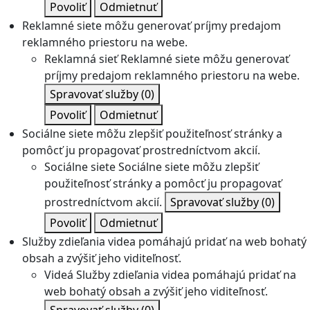
Povoliť
Odmietnuť
Reklamné siete môžu generovať príjmy predajom
reklamného priestoru na webe.
Reklamná sieť
Reklamné siete môžu generovať
príjmy predajom reklamného priestoru na webe.
Spravovať služby
(0)
Povoliť
Odmietnuť
Sociálne siete môžu zlepšiť použiteľnosť stránky a
pomôcť ju propagovať prostredníctvom akcií.
Sociálne siete
Sociálne siete môžu zlepšiť
použiteľnosť stránky a pomôcť ju propagovať
prostredníctvom akcií.
Spravovať služby
(0)
Povoliť
Odmietnuť
Služby zdieľania videa pomáhajú pridať na web bohatý
obsah a zvýšiť jeho viditeľnosť.
Videá
Služby zdieľania videa pomáhajú pridať na
web bohatý obsah a zvýšiť jeho viditeľnosť.