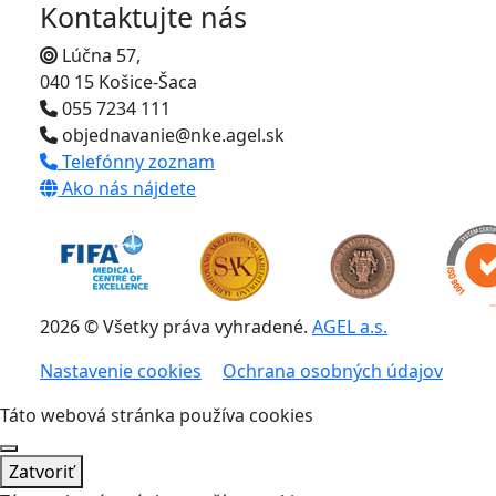
Kontaktujte nás
Lúčna 57,
040 15 Košice-Šaca
055 7234 111
objednavanie@nke.agel.sk
Telefónny zoznam
Ako nás nájdete
2026 © Všetky práva vyhradené.
AGEL a.s.
Nastavenie cookies
Ochrana osobných údajov
Táto webová stránka používa cookies
Zatvoriť