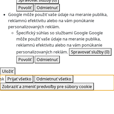
Spravovať služby
(0)
Povoliť
Odmietnuť
Google môže použiť vaše údaje na meranie publika,
reklamnú efektivitu alebo na vám ponúkanie
personalizovaných reklám.
Špecifický súhlas so službami Google
Google
môže použiť vaše údaje na meranie publika,
reklamnú efektivitu alebo na vám ponúkanie
personalizovaných reklám.
Spravovať služby
(0)
Povoliť
Odmietnuť
Uložiť
sk
Prijať všetko
Odmietnuť všetko
Zobraziť a zmeniť predvoľby pre súbory cookie