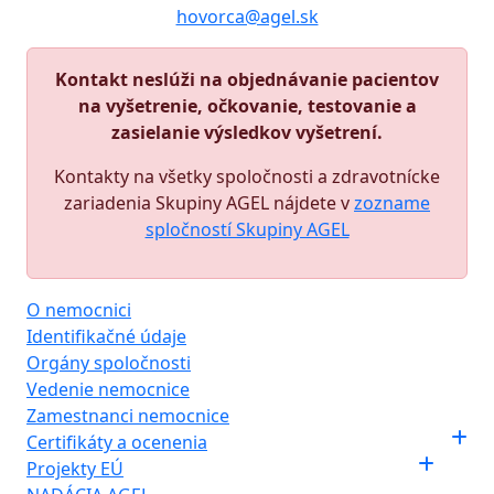
hovorca@agel.sk
Kontakt neslúži na objednávanie pacientov
na vyšetrenie, očkovanie, testovanie a
zasielanie výsledkov vyšetrení.
Kontakty na všetky spoločnosti a zdravotnícke
zariadenia Skupiny AGEL nájdete v
zozname
spločností Skupiny AGEL
O nemocnici
Identifikačné údaje
Orgány spoločnosti
Vedenie nemocnice
Zamestnanci nemocnice
Certifikáty a ocenenia
Projekty EÚ