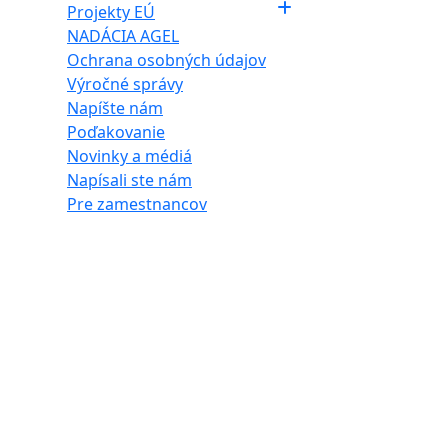
Projekty EÚ
NADÁCIA AGEL
Ochrana osobných údajov
Výročné správy
Napíšte nám
Poďakovanie
Novinky a médiá
Napísali ste nám
Pre zamestnancov