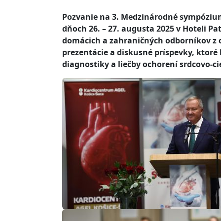
Pozvanie na 3. Medzinárodné sympózium 
dňoch 26. – 27. augusta 2025 v Hoteli P
domácich a zahraničných odborníkov z o
prezentácie a diskusné príspevky, ktoré 
diagnostiky a liečby ochorení srdcovo-c