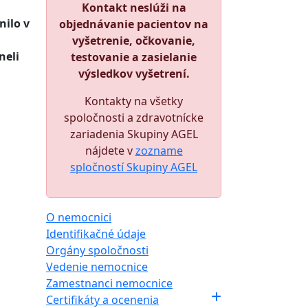
Kontakt neslúži na
nilo v
objednávanie pacientov na
vyšetrenie, očkovanie,
neli
testovanie a zasielanie
výsledkov vyšetrení.
Kontakty na všetky
spoločnosti a zdravotnícke
zariadenia Skupiny AGEL
nájdete v
zozname
spločností Skupiny AGEL
O nemocnici
Identifikačné údaje
Orgány spoločnosti
Vedenie nemocnice
Zamestnanci nemocnice
Certifikáty a ocenenia