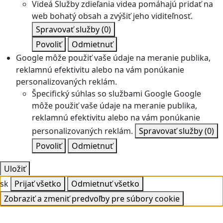
Videá
Služby zdieľania videa pomáhajú pridať na
web bohatý obsah a zvýšiť jeho viditeľnosť.
Spravovať služby
(0)
Povoliť
Odmietnuť
Google môže použiť vaše údaje na meranie publika,
reklamnú efektivitu alebo na vám ponúkanie
personalizovaných reklám.
Špecifický súhlas so službami Google
Google
môže použiť vaše údaje na meranie publika,
reklamnú efektivitu alebo na vám ponúkanie
personalizovaných reklám.
Spravovať služby
(0)
Povoliť
Odmietnuť
Uložiť
sk
Prijať všetko
Odmietnuť všetko
Zobraziť a zmeniť predvoľby pre súbory cookie