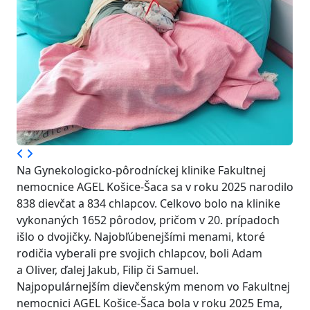
Na Gynekologicko-pôrodníckej klinike Fakultnej
nemocnice AGEL Košice-Šaca sa v roku 2025 narodilo
838 dievčat a 834 chlapcov. Celkovo bolo na klinike
vykonaných 1652 pôrodov, pričom v 20. prípadoch
išlo o dvojičky. Najobľúbenejšími menami, ktoré
rodičia vyberali pre svojich chlapcov, boli Adam
a Oliver, ďalej Jakub, Filip či Samuel.
Najpopulárnejším dievčenským menom vo Fakultnej
nemocnici AGEL Košice-Šaca bola v roku 2025 Ema,