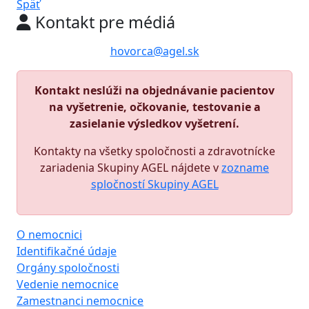
Späť
Kontakt pre médiá
hovorca@agel.sk
Kontakt neslúži na objednávanie pacientov
na vyšetrenie, očkovanie, testovanie a
zasielanie výsledkov vyšetrení.
Kontakty na všetky spoločnosti a zdravotnícke
zariadenia Skupiny AGEL nájdete v
zozname
spločností Skupiny AGEL
O nemocnici
Identifikačné údaje
Orgány spoločnosti
Vedenie nemocnice
Zamestnanci nemocnice