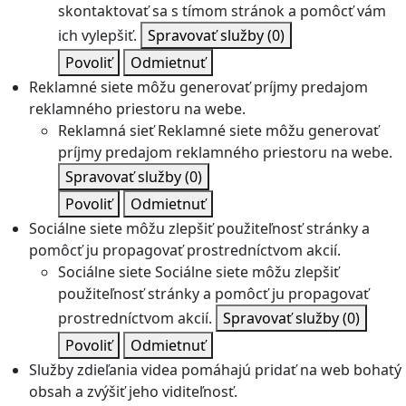
skontaktovať sa s tímom stránok a pomôcť vám
ich vylepšiť.
Spravovať služby
(0)
Povoliť
Odmietnuť
Reklamné siete môžu generovať príjmy predajom
reklamného priestoru na webe.
Reklamná sieť
Reklamné siete môžu generovať
príjmy predajom reklamného priestoru na webe.
Spravovať služby
(0)
Povoliť
Odmietnuť
Sociálne siete môžu zlepšiť použiteľnosť stránky a
pomôcť ju propagovať prostredníctvom akcií.
Sociálne siete
Sociálne siete môžu zlepšiť
použiteľnosť stránky a pomôcť ju propagovať
prostredníctvom akcií.
Spravovať služby
(0)
Povoliť
Odmietnuť
Služby zdieľania videa pomáhajú pridať na web bohatý
obsah a zvýšiť jeho viditeľnosť.