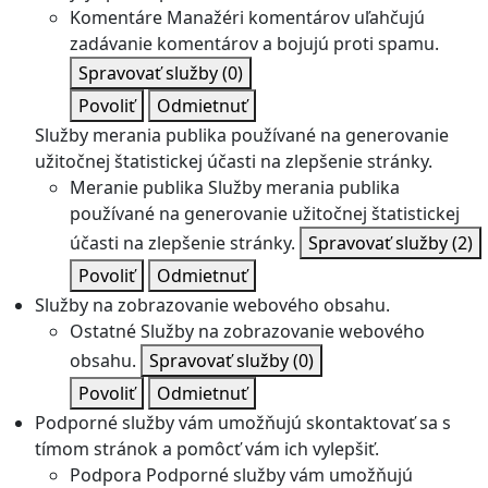
Komentáre
Manažéri komentárov uľahčujú
zadávanie komentárov a bojujú proti spamu.
Spravovať služby
(0)
Povoliť
Odmietnuť
Služby merania publika používané na generovanie
užitočnej štatistickej účasti na zlepšenie stránky.
Meranie publika
Služby merania publika
používané na generovanie užitočnej štatistickej
účasti na zlepšenie stránky.
Spravovať služby
(2)
Povoliť
Odmietnuť
Služby na zobrazovanie webového obsahu.
Ostatné
Služby na zobrazovanie webového
obsahu.
Spravovať služby
(0)
Povoliť
Odmietnuť
Podporné služby vám umožňujú skontaktovať sa s
tímom stránok a pomôcť vám ich vylepšiť.
Podpora
Podporné služby vám umožňujú