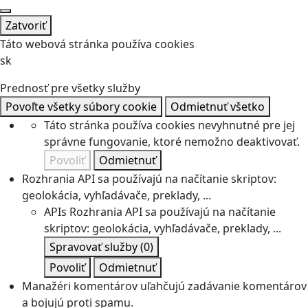
Zatvoriť
Táto webová stránka používa cookies
sk
Prednosť pre všetky služby
Povoľte všetky súbory cookie
Odmietnuť všetko
Táto stránka používa cookies nevyhnutné pre jej
správne fungovanie, ktoré nemožno deaktivovať.
Povoliť
Odmietnuť
Rozhrania API sa používajú na načítanie skriptov:
geolokácia, vyhľadávače, preklady, ...
APIs
Rozhrania API sa používajú na načítanie
skriptov: geolokácia, vyhľadávače, preklady, ...
Spravovať služby
(0)
Povoliť
Odmietnuť
Manažéri komentárov uľahčujú zadávanie komentárov
a bojujú proti spamu.