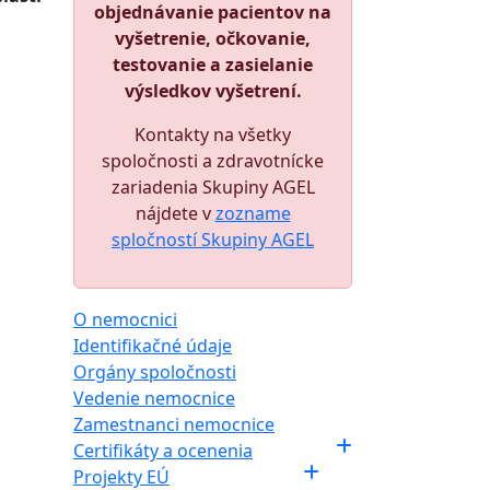
objednávanie pacientov na
vyšetrenie, očkovanie,
testovanie a zasielanie
výsledkov vyšetrení.
Kontakty na všetky
spoločnosti a zdravotnícke
zariadenia Skupiny AGEL
nájdete v
zozname
spločností Skupiny AGEL
O nemocnici
Identifikačné údaje
Orgány spoločnosti
Vedenie nemocnice
Zamestnanci nemocnice
Certifikáty a ocenenia
Projekty EÚ