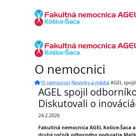
O nemocnici
O nemocnici
Novinky a médiá
AGEL spojil
AGEL spojil odborníko
Diskutovali o inováciá
24.2.2026
Fakultná nemocnica AGEL Košice-Šaca a 
druhý ročník odborného podujatia Matka