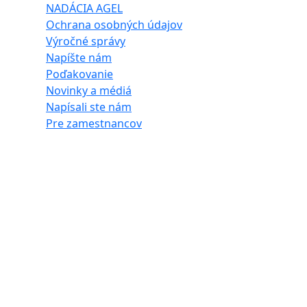
NADÁCIA AGEL
Ochrana osobných údajov
Výročné správy
Napíšte nám
Poďakovanie
Novinky a médiá
Napísali ste nám
Pre zamestnancov