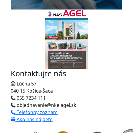
Kontaktujte nás
Lúčna 57,
040 15 Košice-Šaca
055 7234 111
objednavanie@nke.agel.sk
Telefónny zoznam
Ako nás nájdete