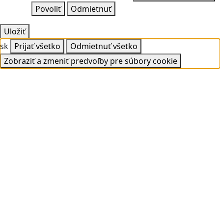
Povoliť
Odmietnuť
Uložiť
sk
Prijať všetko
Odmietnuť všetko
Zobraziť a zmeniť predvoľby pre súbory cookie