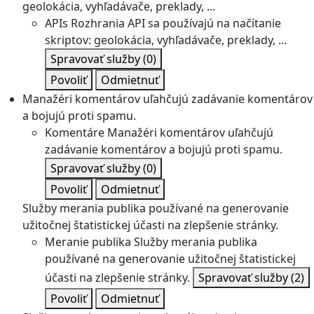
geolokácia, vyhľadávače, preklady, ...
APIs
Rozhrania API sa používajú na načítanie
skriptov: geolokácia, vyhľadávače, preklady, ...
Spravovať služby
(0)
Povoliť
Odmietnuť
Manažéri komentárov uľahčujú zadávanie komentárov
a bojujú proti spamu.
Komentáre
Manažéri komentárov uľahčujú
zadávanie komentárov a bojujú proti spamu.
Spravovať služby
(0)
Povoliť
Odmietnuť
Služby merania publika používané na generovanie
užitočnej štatistickej účasti na zlepšenie stránky.
Meranie publika
Služby merania publika
používané na generovanie užitočnej štatistickej
účasti na zlepšenie stránky.
Spravovať služby
(2)
Povoliť
Odmietnuť