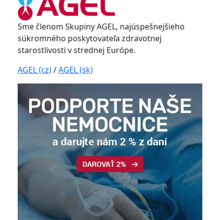
Sme členom Skupiny AGEL, najúspešnejšieho
súkromného poskytovateľa zdravotnej
starostlivosti v strednej Európe.
AGEL (cz)
/
AGEL (sk)