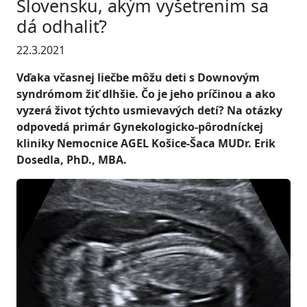
Slovensku, akým vyšetrením sa
dá odhaliť?
22.3.2021
Vďaka včasnej liečbe môžu deti s Downovým
syndrómom žiť dlhšie. Čo je jeho príčinou a ako
vyzerá život týchto usmievavých detí? Na otázky
odpovedá primár Gynekologicko-pôrodníckej
kliniky Nemocnice AGEL Košice-Šaca MUDr. Erik
Dosedla, PhD., MBA.