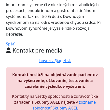
imunitnom systéme či v niektorých metabolických
procesoch, endokrinnom a gastrointestinálnom
systémom. Takmer 50 % detí s Downovým
syndrómom sa narodí s vrodenou chybou srdca. Pri
Downovom syndróme je vyššie riziko rozvoja
depresie.
Späť
Kontakt pre médiá
hovorca@agel.sk
Kontakt neslúži na objednávanie pacientov
na vyšetrenie, očkovanie, testovanie a
zasielanie výsledkov vyšetrení.
Kontakty na všetky spoločnosti a zdravotnícke
zariadenia Skupiny AGEL nájdete v
zozname
spločností Skupiny AGEL