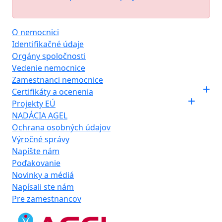
O nemocnici
Identifikačné údaje
Orgány spoločnosti
Vedenie nemocnice
Zamestnanci nemocnice
Certifikáty a ocenenia
Projekty EÚ
NADÁCIA AGEL
Ochrana osobných údajov
Výročné správy
Napíšte nám
Poďakovanie
Novinky a médiá
Napísali ste nám
Pre zamestnancov