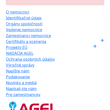
O nemocnici
Identifikačné údaje
Orgány spoločnosti
Vedenie nemocnice
Zamestnanci nemocnice
Certifikáty a ocenenia
Projekty EÚ
NADÁCIA AGEL
Ochrana osobných údajov
Výročné správy
Napíšte nám
Poďakovanie
Novinky a médiá
Napísali ste nám
Pre zamestnancov