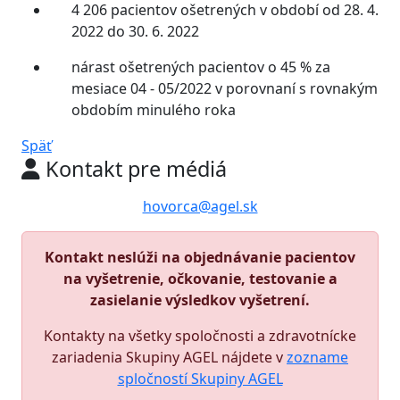
4 206 pacientov ošetrených v období od 28. 4.
2022 do 30. 6. 2022
nárast ošetrených pacientov o 45 % za
mesiace 04 - 05/2022 v porovnaní s rovnakým
obdobím minulého roka
Späť
Kontakt pre médiá
hovorca@agel.sk
Kontakt neslúži na objednávanie pacientov
na vyšetrenie, očkovanie, testovanie a
zasielanie výsledkov vyšetrení.
Kontakty na všetky spoločnosti a zdravotnícke
zariadenia Skupiny AGEL nájdete v
zozname
spločností Skupiny AGEL