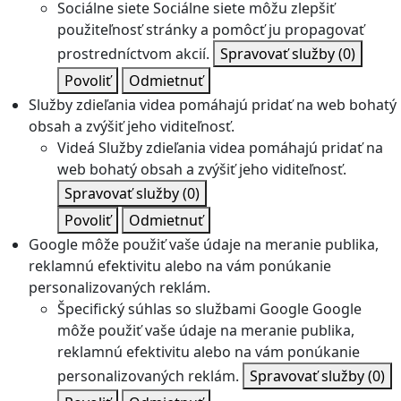
Sociálne siete
Sociálne siete môžu zlepšiť
použiteľnosť stránky a pomôcť ju propagovať
prostredníctvom akcií.
Spravovať služby
(0)
Povoliť
Odmietnuť
Služby zdieľania videa pomáhajú pridať na web bohatý
obsah a zvýšiť jeho viditeľnosť.
Videá
Služby zdieľania videa pomáhajú pridať na
web bohatý obsah a zvýšiť jeho viditeľnosť.
Spravovať služby
(0)
Povoliť
Odmietnuť
Google môže použiť vaše údaje na meranie publika,
reklamnú efektivitu alebo na vám ponúkanie
personalizovaných reklám.
Špecifický súhlas so službami Google
Google
môže použiť vaše údaje na meranie publika,
reklamnú efektivitu alebo na vám ponúkanie
personalizovaných reklám.
Spravovať služby
(0)