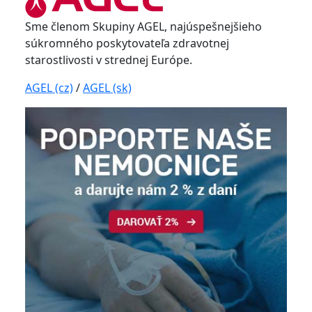
Sme členom Skupiny AGEL, najúspešnejšieho
súkromného poskytovateľa zdravotnej
starostlivosti v strednej Európe.
AGEL (cz)
/
AGEL (sk)