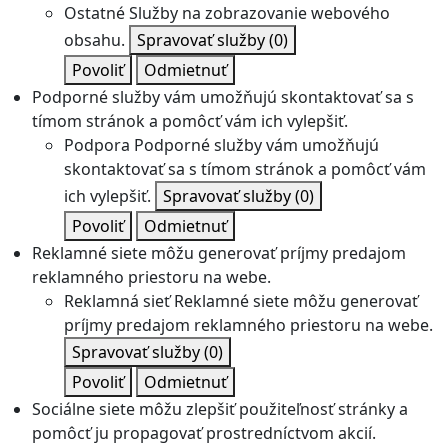
Ostatné
Služby na zobrazovanie webového
obsahu.
Spravovať služby
(0)
Povoliť
Odmietnuť
Podporné služby vám umožňujú skontaktovať sa s
tímom stránok a pomôcť vám ich vylepšiť.
Podpora
Podporné služby vám umožňujú
skontaktovať sa s tímom stránok a pomôcť vám
ich vylepšiť.
Spravovať služby
(0)
Povoliť
Odmietnuť
Reklamné siete môžu generovať príjmy predajom
reklamného priestoru na webe.
Reklamná sieť
Reklamné siete môžu generovať
príjmy predajom reklamného priestoru na webe.
Spravovať služby
(0)
Povoliť
Odmietnuť
Sociálne siete môžu zlepšiť použiteľnosť stránky a
pomôcť ju propagovať prostredníctvom akcií.