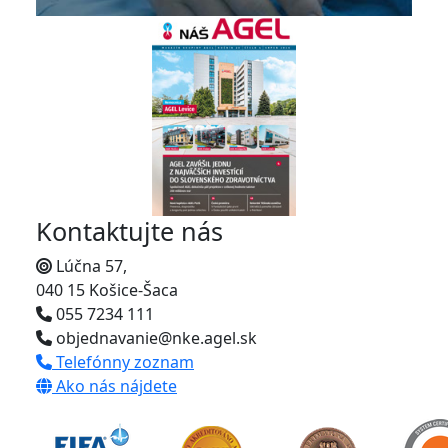
Kontaktujte nás
Lúčna 57,
040 15 Košice-Šaca
055 7234 111
objednavanie@nke.agel.sk
Telefónny zoznam
Ako nás nájdete