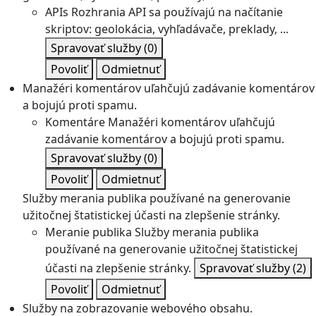
APIs
Rozhrania API sa používajú na načítanie
skriptov: geolokácia, vyhľadávače, preklady, ...
Spravovať služby
(0)
Povoliť
Odmietnuť
Manažéri komentárov uľahčujú zadávanie komentárov
a bojujú proti spamu.
Komentáre
Manažéri komentárov uľahčujú
zadávanie komentárov a bojujú proti spamu.
Spravovať služby
(0)
Povoliť
Odmietnuť
Služby merania publika používané na generovanie
užitočnej štatistickej účasti na zlepšenie stránky.
Meranie publika
Služby merania publika
používané na generovanie užitočnej štatistickej
účasti na zlepšenie stránky.
Spravovať služby
(2)
Povoliť
Odmietnuť
Služby na zobrazovanie webového obsahu.