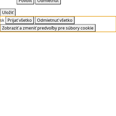
Povoliť
Odmietnuť
Uložiť
sk
Prijať všetko
Odmietnuť všetko
Zobraziť a zmeniť predvoľby pre súbory cookie