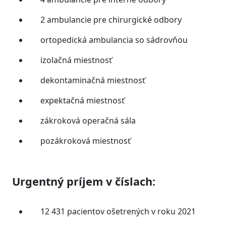
2 ambulancie pre chirurgické odbory
ortopedická ambulancia so sádrovňou
izolačná miestnosť
dekontaminačná miestnosť
expektačná miestnosť
zákroková operačná sála
pozákroková miestnosť
Urgentný príjem v
číslach
:
12 431 pacientov ošetrených v roku 2021